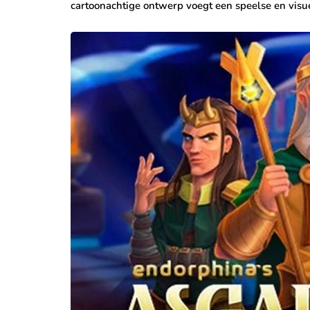
cartoonachtige ontwerp voegt een speelse en visue