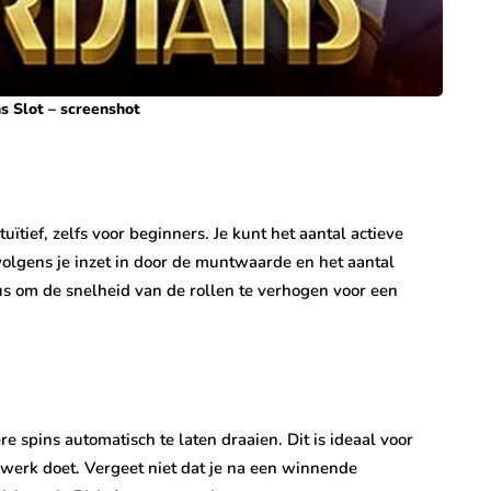
s Slot – screenshot
ïtief, zelfs voor beginners. Je kunt het aantal actieve
volgens je inzet in door de muntwaarde en het aantal
us om de snelheid van de rollen te verhogen voor een
e spins automatisch te laten draaien. Dit is ideaal voor
n werk doet. Vergeet niet dat je na een winnende