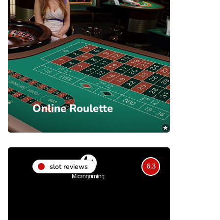
Online Roulette
6.3
slot reviews