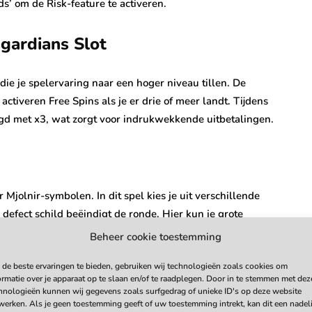
ds’ om de Risk-feature te activeren.
gardians Slot
die je spelervaring naar een hoger niveau tillen. De
tiveren Free Spins als je er drie of meer landt. Tijdens
gd met x3, wat zorgt voor indrukwekkende uitbetalingen.
Mjolnir-symbolen. In dit spel kies je uit verschillende
 defect schild beëindigt de ronde. Hier kun je grote
ategie.
Beheer cookie toestemming
de beste ervaringen te bieden, gebruiken wij technologieën zoals cookies om
 riskeren?
ormatie over je apparaat op te slaan en/of te raadplegen. Door in te stemmen met dez
hnologieën kunnen wij gegevens zoals surfgedrag of unieke ID's op deze website
werken. Als je geen toestemming geeft of uw toestemming intrekt, kan dit een nadel
t Asgardians een Gamble-feature. Na elke winnende spin