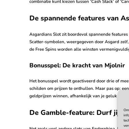
combinatie kunt kiezen tussen ‘Cash Stack’ of ‘Car
De spannende features van As
Asgardians Slot zit boordevol spannende features 
Scatter-symbolen, weergegeven door Asgard zelf, ac
de Free Spins worden alle winsten vermenigvuldi
Bonusspel: De kracht van Mjolnir
Het bonusspel wordt geactiveerd door drie of meer 
schilden om prijzen te onthullen. Maar pas op: een
geldprijzen winnen, afhankelijk van je geluk en str
Om 
De Gamble-feature: Durf jij te
inf
tec
ver
Net zoals veel andere slots van Endorphina, heef