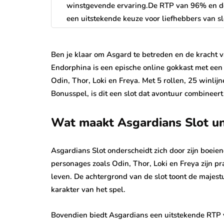
winstgevende ervaring.De RTP van 96% en de
een uitstekende keuze voor liefhebbers van sl
Ben je klaar om Asgard te betreden en de kracht 
Endorphina is een epische online gokkast met ee
Odin, Thor, Loki en Freya. Met 5 rollen, 25 winli
Bonusspel, is dit een slot dat avontuur combineer
Wat maakt Asgardians Slot un
Asgardians Slot onderscheidt zich door zijn boei
personages zoals Odin, Thor, Loki en Freya zijn 
leven. De achtergrond van de slot toont de majest
karakter van het spel.
Bovendien biedt Asgardians een uitstekende RTP 