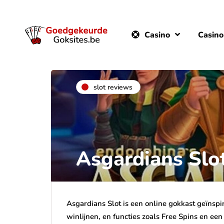
Casino
Casino
slot reviews
Asgardians Slo
Asgardians Slot is een online gokkast geïnspi
winlijnen, en functies zoals Free Spins en ee