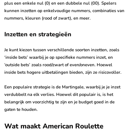
plus een enkele nul (0) en een dubbele nul (00). Spelers
kunnen inzetten op enkelvoudige nummers, combinaties van
nummers, kleuren (rood of zwart), en meer.
Inzetten en strategieën
Je kunt kiezen tussen verschillende soorten inzetten, zoals
‘inside bets’ waarbij je op specifieke nummers inzet, en
‘outside bets’ zoals rood/zwart of even/oneven. Hoewel
inside bets hogere uitbetalingen bieden, zijn ze risicovoller.
Een populaire strategie is de Martingale, waarbij je je inzet
verdubbelt na elk verlies. Hoewel dit populair is, is het
belangrijk om voorzichtig te zijn en je budget goed in de
gaten te houden.
Wat maakt American Roulette