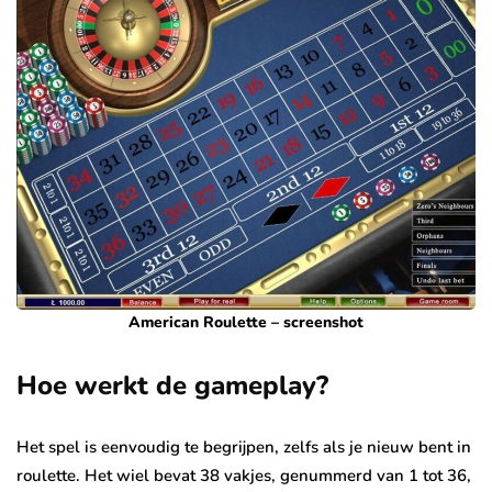
American Roulette – screenshot
Hoe werkt de gameplay?
Het spel is eenvoudig te begrijpen, zelfs als je nieuw bent in
roulette. Het wiel bevat 38 vakjes, genummerd van 1 tot 36,