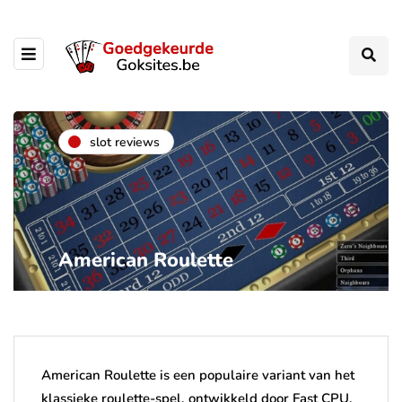
slot reviews
American Roulette
American Roulette is een populaire variant van het
klassieke roulette-spel, ontwikkeld door Fast CPU,