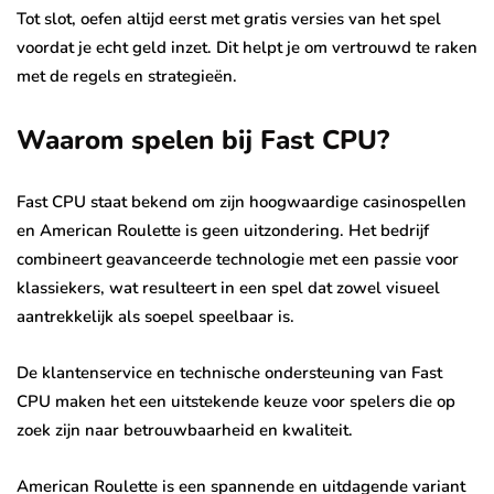
Tot slot, oefen altijd eerst met gratis versies van het spel
voordat je echt geld inzet. Dit helpt je om vertrouwd te raken
met de regels en strategieën.
Waarom spelen bij Fast CPU?
Fast CPU staat bekend om zijn hoogwaardige casinospellen
en American Roulette is geen uitzondering. Het bedrijf
combineert geavanceerde technologie met een passie voor
klassiekers, wat resulteert in een spel dat zowel visueel
aantrekkelijk als soepel speelbaar is.
De klantenservice en technische ondersteuning van Fast
CPU maken het een uitstekende keuze voor spelers die op
zoek zijn naar betrouwbaarheid en kwaliteit.
American Roulette is een spannende en uitdagende variant