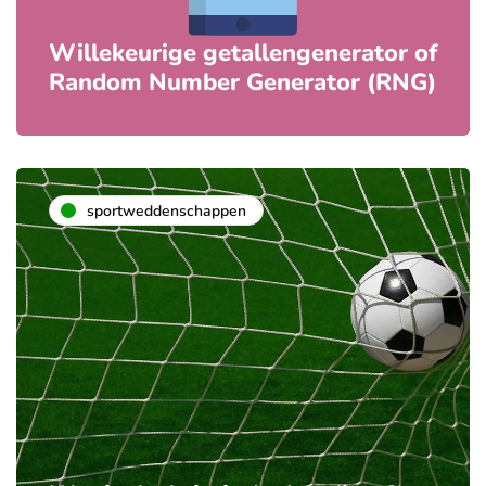
Willekeurige getallengenerator of
Random Number Generator (RNG)
sportweddenschappen