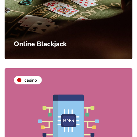
Online Blackjack
casino