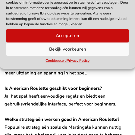
cookies om informatie over je apparaat op te slaan en/of te raadplegen. Door
American Roulette aan om te oefenen.
in te stemmen met deze technologieën kunnen wij gegevens zoals
surfgedrag of unieke ID's op deze website verwerken. Als je geen
Wat zijn de beste inzetten in American Roulette?
toestemming geeft of uw toestemming intrekt, kan dit een nadelige invloed
hebben op bepaalde functies en mogelijkheden.
Bij buiten inzetten, zoals rood/zwart of even/oneven, heb je
een grotere kans om te winnen, hoewel de uitbetaling lager
Accepteren
is.
Bekijk voorkeuren
Hoe werkt de dubbele nul in American Roulette?
Cookiebeleid
Privacy Policy
De dubbele nul verhoogt het huisvoordeel en zorgt voor
meer uitdaging en spanning in het spel.
Is American Roulette geschikt voor beginners?
Ja, het spel heeft eenvoudige regels en biedt een
gebruiksvriendelijke interface, perfect voor beginners.
Welke strategieën werken goed in American Roulette?
Populaire strategieën zoals de Martingale kunnen nuttig