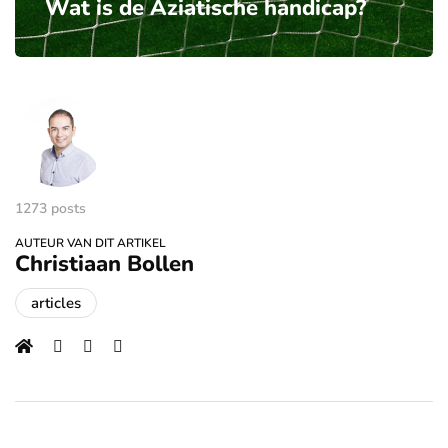
Wat is de Aziatische handicap?
1273 posts
AUTEUR VAN DIT ARTIKEL
Christiaan Bollen
articles