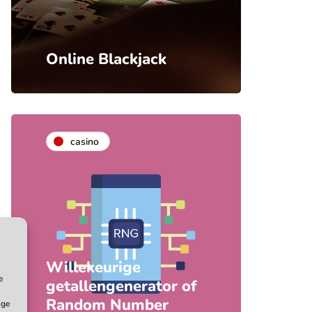
Online Blackjack
casino
Willekeurige
e
getallengenerator of
Random Number
ige