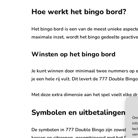
Hoe werkt het bingo bord?
Het bingo bord is een van de meest unieke aspec
maximale inzet, wordt het bingo gedeelte geactivee
Winsten op het bingo bord
Je kunt winnen door minimaal twee nummers op een
je een hele rij vult. Dit levert de 777 Double Bing
Met deze extra dimensie aan het spel voelt elke dra
Symbolen en uitbetalingen
Om 
inf
tec
De symbolen in 777 Double Bingo zijn zowel klass
ver
kersen en citroenen, gecombineerd met het Double