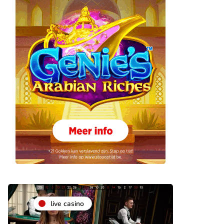
live casino