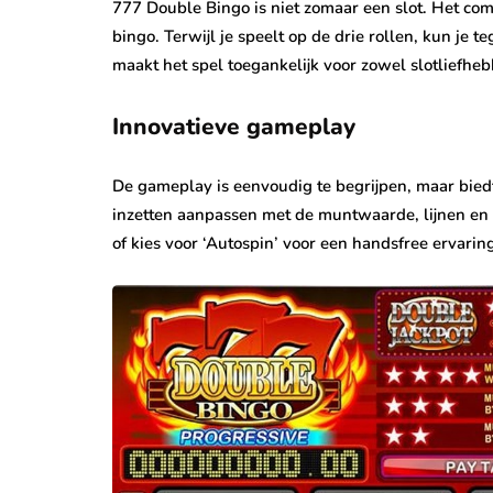
777 Double Bingo is niet zomaar een slot. Het com
bingo. Terwijl je speelt op de drie rollen, kun je t
maakt het spel toegankelijk voor zowel slotliefheb
Innovatieve gameplay
De gameplay is eenvoudig te begrijpen, maar biedt
inzetten aanpassen met de muntwaarde, lijnen en 
of kies voor ‘Autospin’ voor een handsfree ervarin