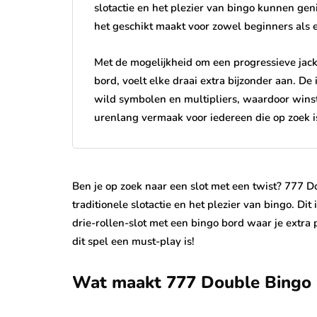
slotactie en het plezier van bingo kunnen gen
het geschikt maakt voor zowel beginners als e
Met de mogelijkheid om een progressieve jack
bord, voelt elke draai extra bijzonder aan. De
wild symbolen en multipliers, waardoor wins
urenlang vermaak voor iedereen die op zoek is
Ben je op zoek naar een slot met een twist? 777 D
traditionele slotactie en het plezier van bingo. Di
drie-rollen-slot met een bingo bord waar je extr
dit spel een must-play is!
Wat maakt 777 Double Bingo 