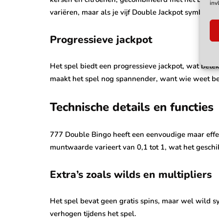
inv
variëren, maar als je vijf Double Jackpot symbolen 
Progressieve jackpot
Het spel biedt een progressieve jackpot, wat betek
maakt het spel nog spannender, want wie weet ben
Technische details en functies
777 Double Bingo heeft een eenvoudige maar effec
muntwaarde varieert van 0,1 tot 1, wat het geschi
Extra’s zoals wilds en multipliers
Het spel bevat geen gratis spins, maar wel wild s
verhogen tijdens het spel.