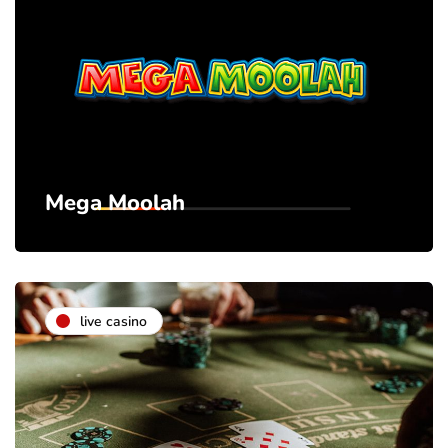
Mega Moolah
live casino