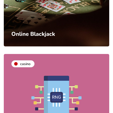
Online Blackjack
casino