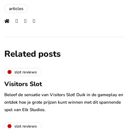
articles
Related posts
slot reviews
Visitors Slot
Beleef de sensatie van Visitors Slot! Duik in de gameplay en
ontdek hoe je grote prijzen kunt winnen met dit spannende
spel van Elk Studios.
slot reviews