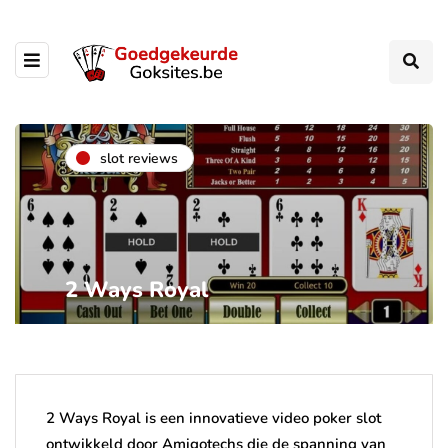
slot reviews
2 Ways Royal
2 Ways Royal is een innovatieve video poker slot
ontwikkeld door Amigotechs die de spanning van