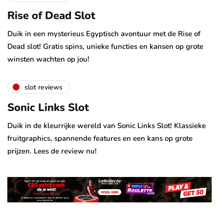
Rise of Dead Slot
Duik in een mysterieus Egyptisch avontuur met de Rise of
Dead slot! Gratis spins, unieke functies en kansen op grote
winsten wachten op jou!
slot reviews
Sonic Links Slot
Duik in de kleurrijke wereld van Sonic Links Slot! Klassieke
fruitgraphics, spannende features en een kans op grote
prijzen. Lees de review nu!