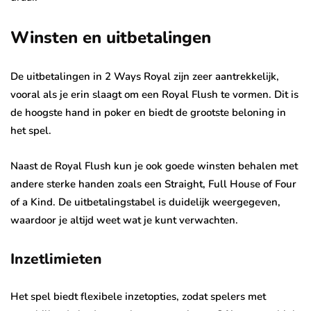
Winsten en uitbetalingen
De uitbetalingen in 2 Ways Royal zijn zeer aantrekkelijk,
vooral als je erin slaagt om een Royal Flush te vormen. Dit is
de hoogste hand in poker en biedt de grootste beloning in
het spel.
Naast de Royal Flush kun je ook goede winsten behalen met
andere sterke handen zoals een Straight, Full House of Four
of a Kind. De uitbetalingstabel is duidelijk weergegeven,
waardoor je altijd weet wat je kunt verwachten.
Inzetlimieten
Het spel biedt flexibele inzetopties, zodat spelers met