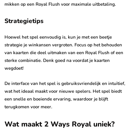
mikken op een Royal Flush voor maximale uitbetaling.
Strategietips
Hoewel het spel eenvoudig is, kun je met een beetje
strategie je winkansen vergroten. Focus op het behouden
van kaarten die deel uitmaken van een Royal Flush of een
sterke combinatie. Denk goed na voordat je kaarten
wegdoet!
De interface van het spel is gebruiksvriendelijk en intuïtief,
wat het ideaal maakt voor nieuwe spelers. Het spel biedt
een snelle en boeiende ervaring, waardoor je blijft
terugkomen voor meer.
Wat maakt 2 Ways Royal uniek?