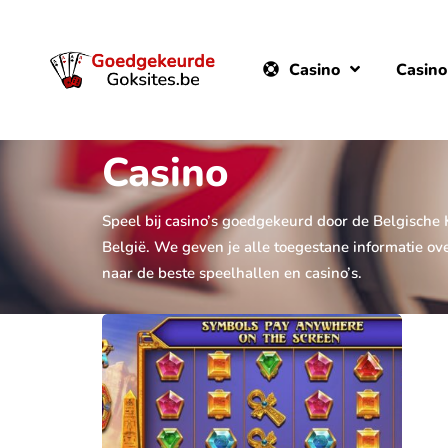
Casino
Casino
Casino
Speel bij casino’s goedgekeurd door de Belgische 
België. We geven je alle toegestane informatie over
naar de beste speelhallen en casino’s.