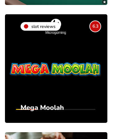
6.3
slot reviews
Mega Moolah