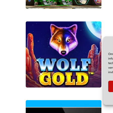
Om 
inf
tec
ver
inv