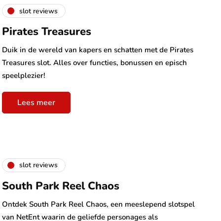
slot reviews
Pirates Treasures
Duik in de wereld van kapers en schatten met de Pirates
Treasures slot. Alles over functies, bonussen en episch
speelplezier!
Lees meer
slot reviews
South Park Reel Chaos
Ontdek South Park Reel Chaos, een meeslepend slotspel
van NetEnt waarin de geliefde personages als