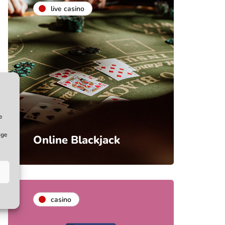
live casino
e
ige
Online Blackjack
casino