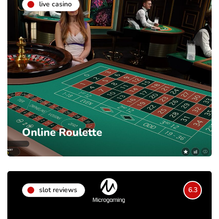
live casino
Online Roulette
6.3
slot reviews