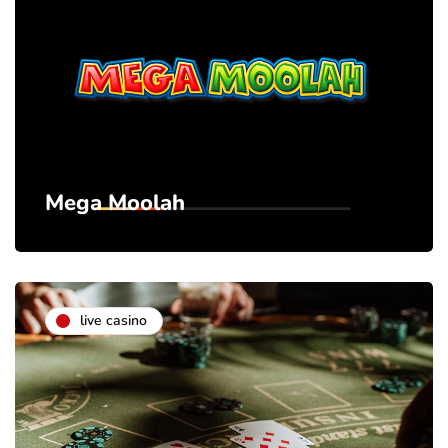
Mega Moolah
live casino