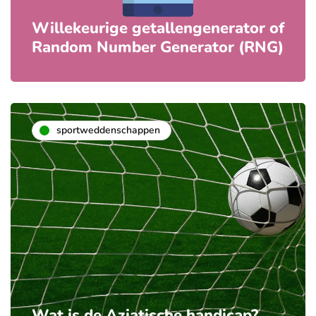
Willekeurige getallengenerator of
Random Number Generator (RNG)
sportweddenschappen
Wat is de Aziatische handicap?