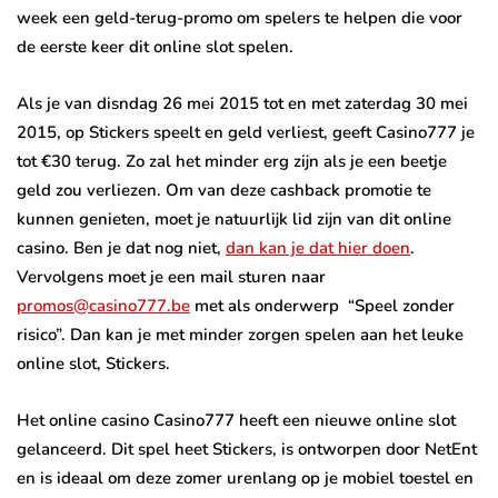
week een geld-terug-promo om spelers te helpen die voor
de eerste keer dit online slot spelen.
Als je van disndag 26 mei 2015 tot en met zaterdag 30 mei
2015, op Stickers speelt en geld verliest, geeft Casino777 je
tot €30 terug. Zo zal het minder erg zijn als je een beetje
geld zou verliezen. Om van deze cashback promotie te
kunnen genieten, moet je natuurlijk lid zijn van dit online
casino. Ben je dat nog niet,
dan kan je dat hier doen
.
Vervolgens moet je een mail sturen naar
promos@casino777.be
met als onderwerp “Speel zonder
risico”. Dan kan je met minder zorgen spelen aan het leuke
online slot, Stickers.
Het online casino Casino777 heeft een nieuwe online slot
gelanceerd. Dit spel heet Stickers, is ontworpen door NetEnt
en is ideaal om deze zomer urenlang op je mobiel toestel en