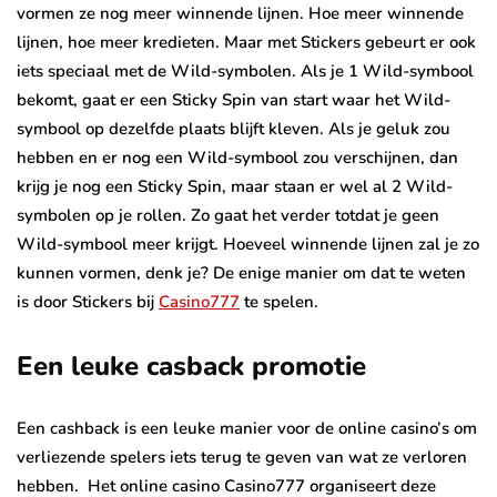
vormen ze nog meer winnende lijnen. Hoe meer winnende
lijnen, hoe meer kredieten. Maar met Stickers gebeurt er ook
iets speciaal met de Wild-symbolen. Als je 1 Wild-symbool
bekomt, gaat er een Sticky Spin van start waar het Wild-
symbool op dezelfde plaats blijft kleven. Als je geluk zou
hebben en er nog een Wild-symbool zou verschijnen, dan
krijg je nog een Sticky Spin, maar staan er wel al 2 Wild-
symbolen op je rollen. Zo gaat het verder totdat je geen
Wild-symbool meer krijgt. Hoeveel winnende lijnen zal je zo
kunnen vormen, denk je? De enige manier om dat te weten
is door Stickers bij
Casino777
te spelen.
Een leuke casback promotie
Een cashback is een leuke manier voor de online casino’s om
verliezende spelers iets terug te geven van wat ze verloren
hebben. Het online casino Casino777 organiseert deze