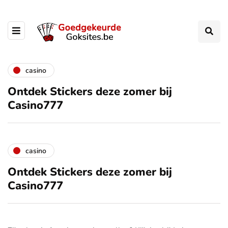
casino
Ontdek Stickers deze zomer bij
Casino777
casino
Ontdek Stickers deze zomer bij
Casino777