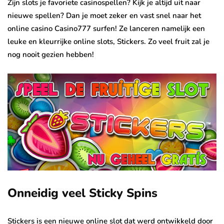
Zijn slots je favoriete casinospellen? Kijk je altijd uit naar
nieuwe spellen? Dan je moet zeker en vast snel naar het
online casino Casino777 surfen! Ze lanceren namelijk een
leuke en kleurrijke online slots, Stickers. Zo veel fruit zal je
nog nooit gezien hebben!
Onneidig veel Sticky Spins
Stickers is een nieuwe online slot dat werd ontwikkeld door