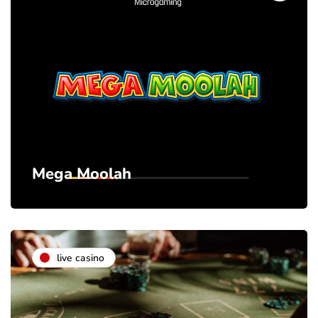
Mega Moolah
live casino