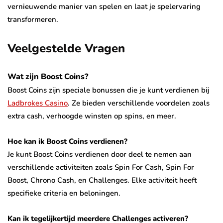
vernieuwende manier van spelen en laat je spelervaring
transformeren.
Veelgestelde Vragen
Wat zijn Boost Coins?
Boost Coins zijn speciale bonussen die je kunt verdienen bij
Ladbrokes Casino
. Ze bieden verschillende voordelen zoals
extra cash, verhoogde winsten op spins, en meer.
Hoe kan ik Boost Coins verdienen?
Je kunt Boost Coins verdienen door deel te nemen aan
verschillende activiteiten zoals Spin For Cash, Spin For
Boost, Chrono Cash, en Challenges. Elke activiteit heeft
specifieke criteria en beloningen.
Kan ik tegelijkertijd meerdere Challenges activeren?