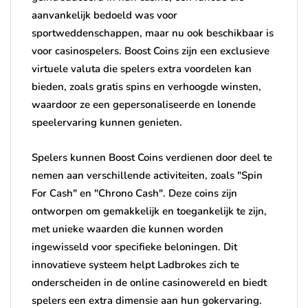
aanvankelijk bedoeld was voor
sportweddenschappen, maar nu ook beschikbaar is
voor casinospelers. Boost Coins zijn een exclusieve
virtuele valuta die spelers extra voordelen kan
bieden, zoals gratis spins en verhoogde winsten,
waardoor ze een gepersonaliseerde en lonende
speelervaring kunnen genieten.
Spelers kunnen Boost Coins verdienen door deel te
nemen aan verschillende activiteiten, zoals "Spin
For Cash" en "Chrono Cash". Deze coins zijn
ontworpen om gemakkelijk en toegankelijk te zijn,
met unieke waarden die kunnen worden
ingewisseld voor specifieke beloningen. Dit
innovatieve systeem helpt Ladbrokes zich te
onderscheiden in de online casinowereld en biedt
spelers een extra dimensie aan hun gokervaring.