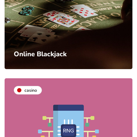
Online Blackjack
casino