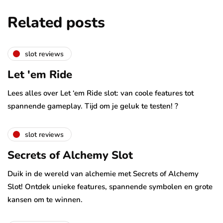
Related posts
slot reviews
Let 'em Ride
Lees alles over Let ‘em Ride slot: van coole features tot
spannende gameplay. Tijd om je geluk te testen! ?
slot reviews
Secrets of Alchemy Slot
Duik in de wereld van alchemie met Secrets of Alchemy
Slot! Ontdek unieke features, spannende symbolen en grote
kansen om te winnen.