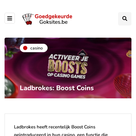
casino
Ladbrokes: Boost Coins
Ladbrokes heeft recentelijk Boost Coins
geïntroduceerd in hun casino, een functie die