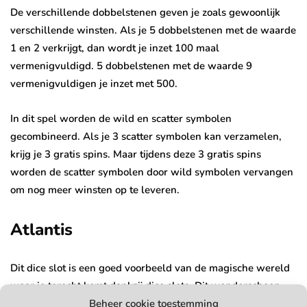
De verschillende dobbelstenen geven je zoals gewoonlijk
verschillende winsten. Als je 5 dobbelstenen met de waarde
1 en 2 verkrijgt, dan wordt je inzet 100 maal
vermenigvuldigd. 5 dobbelstenen met de waarde 9
vermenigvuldigen je inzet met 500.
In dit spel worden de wild en scatter symbolen
gecombineerd. Als je 3 scatter symbolen kan verzamelen,
krijg je 3 gratis spins. Maar tijdens deze 3 gratis spins
worden de scatter symbolen door wild symbolen vervangen
om nog meer winsten op te leveren.
Atlantis
Dit dice slot is een goed voorbeeld van de magische wereld
waar je terecht komt dankzij dice slots. Dit wonderschoon
Beheer cookie toestemming
dice slot speelt zich af in de verdronken stad Atlantis. Met