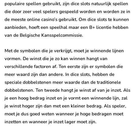
populaire spellen gebruikt, zijn dice slots natuurlijk spellen
die door zeer veel spelers gespeeld worden en worden ze in
de meeste online casino’s gebruikt. Om dice slots te kunnen
aanbieden, hoeft een speelhal maar een B+ licentie hebben
van de Belgische Kansspelcommissie.
Met de symbolen die je verkrijgt, moet je winnende lijnen
vormen. De winst die je zo kan winnen hangt van
verschillende factoren af. Ten eerste zijn er symbolen die
meer waard zijn dan andere. In dice slots, hebben de
speciale dobbelstenen meer waarde dan de traditionele
dobbelstenen. Ten tweede hangt je winst af van je inzet. Als
je een hoog bedrag inzet en je vormt een winnende lijn, zal
je winst hoger zijn dan met een kleiner bedrag. Als speler,
moet je dus goed weten wanneer je hoge bedragen moet
inzetten en wanneer je inzet lager moet zijn.