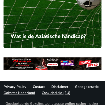
Wat is de Aziatische handicap?
Privacy Policy
Contact
Disclaimer
Goedgekeurde
Goksites Nederland
Cookiebeleid (EU)
Goedgekeurde Goksites toont legale
online casino
-, poker-