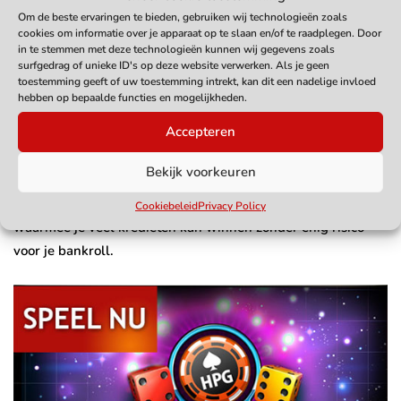
Om de beste ervaringen te bieden, gebruiken wij technologieën zoals
behulp van Poseidon, de Griekse god van de zeeën, en
cookies om informatie over je apparaat op te slaan en/of te raadplegen. Door
mooie zeemeerminnen, ga je op zoek naar de rijkdommen
in te stemmen met deze technologieën kunnen wij gegevens zoals
van Atlantis.
surfgedrag of unieke ID's op deze website verwerken. Als je geen
toestemming geeft of uw toestemming intrekt, kan dit een nadelige invloed
hebben op bepaalde functies en mogelijkheden.
Maak gebruik van de Wild symbolen om je winsten te
Accepteren
verhogen en verzamel de symbolen van Poseidon, de
Zeermeermin en de Drietand om je winsten te
Bekijk voorkeuren
vermenigvuldigen met 40 of 30. Als je 3 bonussymbolen
krijgt, heb je geluk, want deze geven je tot 100 gratis spins
Cookiebeleid
Privacy Policy
waarmee je veel kredieten kan winnen zonder enig risico
voor je bankroll.