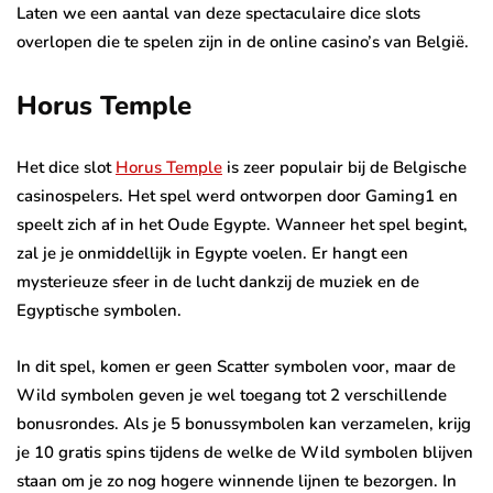
Laten we een aantal van deze spectaculaire dice slots
overlopen die te spelen zijn in de online casino’s van België.
Horus Temple
Het dice slot
Horus Temple
is zeer populair bij de Belgische
casinospelers. Het spel werd ontworpen door Gaming1 en
speelt zich af in het Oude Egypte. Wanneer het spel begint,
zal je je onmiddellijk in Egypte voelen. Er hangt een
mysterieuze sfeer in de lucht dankzij de muziek en de
Egyptische symbolen.
In dit spel, komen er geen Scatter symbolen voor, maar de
Wild symbolen geven je wel toegang tot 2 verschillende
bonusrondes. Als je 5 bonussymbolen kan verzamelen, krijg
je 10 gratis spins tijdens de welke de Wild symbolen blijven
staan om je zo nog hogere winnende lijnen te bezorgen. In