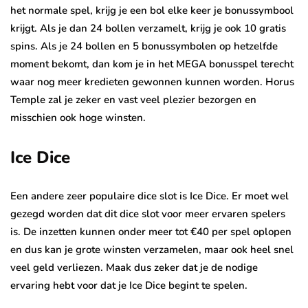
het normale spel, krijg je een bol elke keer je bonussymbool
krijgt. Als je dan 24 bollen verzamelt, krijg je ook 10 gratis
spins. Als je 24 bollen en 5 bonussymbolen op hetzelfde
moment bekomt, dan kom je in het MEGA bonusspel terecht
waar nog meer kredieten gewonnen kunnen worden. Horus
Temple zal je zeker en vast veel plezier bezorgen en
misschien ook hoge winsten.
Ice Dice
Een andere zeer populaire dice slot is Ice Dice. Er moet wel
gezegd worden dat dit dice slot voor meer ervaren spelers
is. De inzetten kunnen onder meer tot €40 per spel oplopen
en dus kan je grote winsten verzamelen, maar ook heel snel
veel geld verliezen. Maak dus zeker dat je de nodige
ervaring hebt voor dat je Ice Dice begint te spelen.