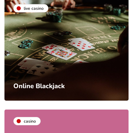
live casino
Online Blackjack
casino