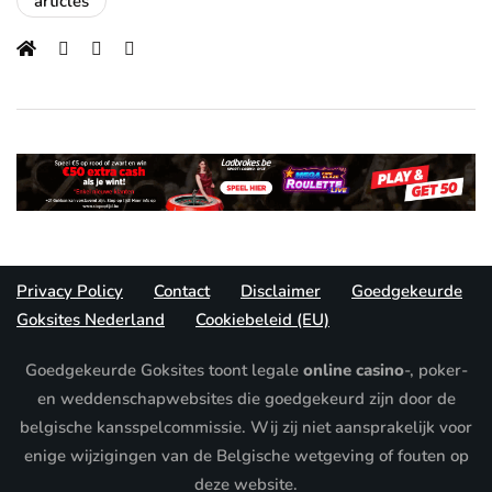
articles
Privacy Policy
Contact
Disclaimer
Goedgekeurde
Goksites Nederland
Cookiebeleid (EU)
Goedgekeurde Goksites toont legale
online casino
-, poker-
en weddenschapwebsites die goedgekeurd zijn door de
belgische kansspelcommissie. Wij zij niet aansprakelijk voor
enige wijzigingen van de Belgische wetgeving of fouten op
deze website.