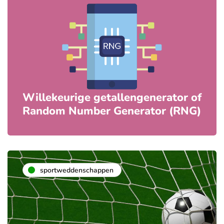
Willekeurige getallengenerator of
Random Number Generator (RNG)
sportweddenschappen