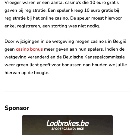
Vroeger waren er een aantal casino’s die 10 euro gratis
gaven bij registratie. Een speler kreeg 10 euro gratis bij
registratie bij het online casino. De speler moest hiervoor
enkel registreren, een storting was niet nodig.
Door wijzigingen in de wetgeving mogen casino’s in België
geen
casino bonus
meer geven aan hun spelers. Indien de
wetgeving veranderd en de Belgische Kansspelcommissie
weer groen licht geeft voor bonussen dan houden we jullie
hiervan op de hoogte.
Sponsor