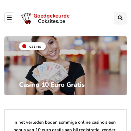
casino
Casino 10 Euro Gratis
In het verleden boden sommige online casino's een
bonus van 10 euro gratis aan bij registratie, zonder