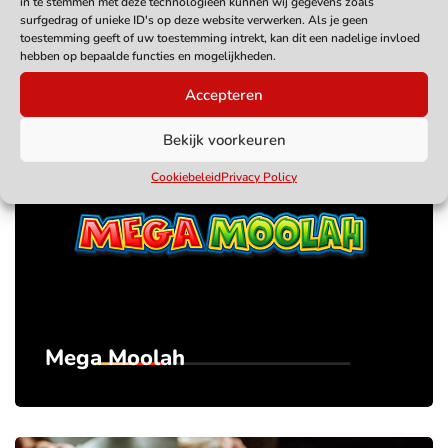
in te stemmen met deze technologieën kunnen wij gegevens zoals
surfgedrag of unieke ID's op deze website verwerken. Als je geen
toestemming geeft of uw toestemming intrekt, kan dit een nadelige invloed
hebben op bepaalde functies en mogelijkheden.
Accepteren
6.3
slot reviews
Bekijk voorkeuren
Cookiebeleid
Privacy Policy
Mega Moolah