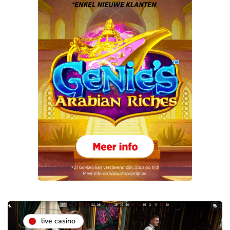
live casino