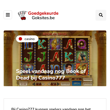
casino
Speel vandaag nog Book of
Dead bij Casino777
Bij Casino777 kunnen spelers vandaag nog het