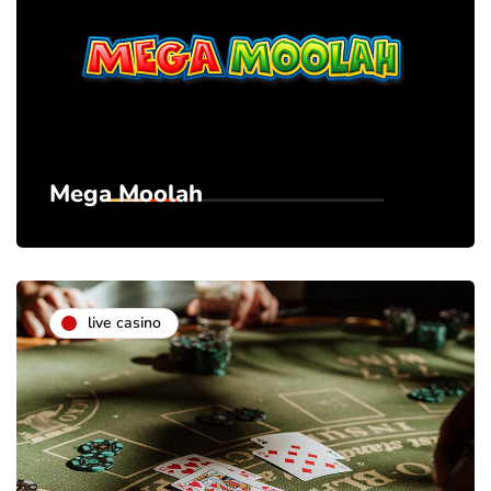
Mega Moolah
live casino