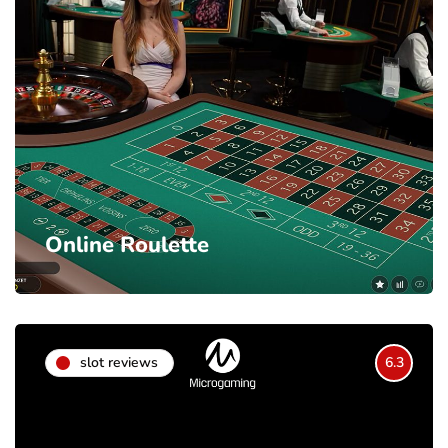
Online Roulette
6.3
slot reviews