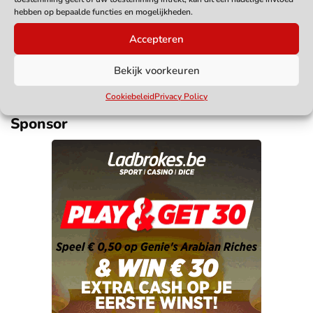
beetje geluk hebt en de juiste strategie gebruikt, kan je daar
hebben op bepaalde functies en mogelijkheden.
tot 5000 maal je inzet winnen. Probeer dit leuke spel
Accepteren
vandaag nog door naar
hun site
te surfen!
Bekijk voorkeuren
Cookiebeleid
Privacy Policy
Sponsor