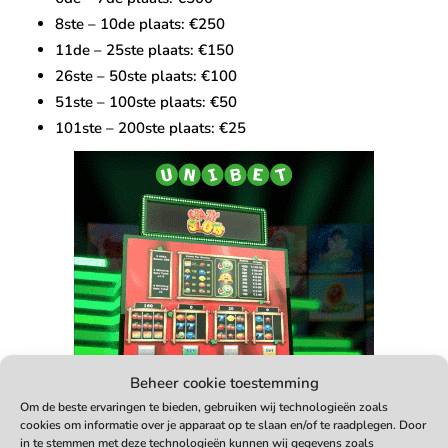
8ste – 10de plaats: €250
11de – 25ste plaats: €150
26ste – 50ste plaats: €100
51ste – 100ste plaats: €50
101ste – 200ste plaats: €25
Beheer cookie toestemming
Om de beste ervaringen te bieden, gebruiken wij technologieën zoals
Om de grote successen van 2017 te vieren, organiseert het
cookies om informatie over je apparaat op te slaan en/of te raadplegen. Door
online casino Unibet een speciale tornooi rond de 5 meest
in te stemmen met deze technologieën kunnen wij gegevens zoals