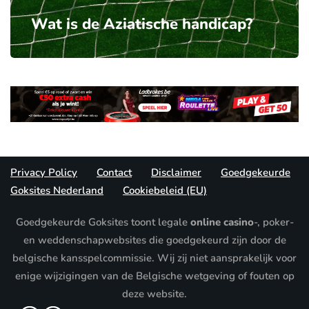
Wat is de Aziatische handicap?
Privacy Policy
Contact
Disclaimer
Goedgekeurde
Goksites Nederland
Cookiebeleid (EU)
Goedgekeurde Goksites toont legale
online casino
-, poker-
en weddenschapwebsites die goedgekeurd zijn door de
belgische kansspelcommissie. Wij zij niet aansprakelijk voor
enige wijzigingen van de Belgische wetgeving of fouten op
deze website.