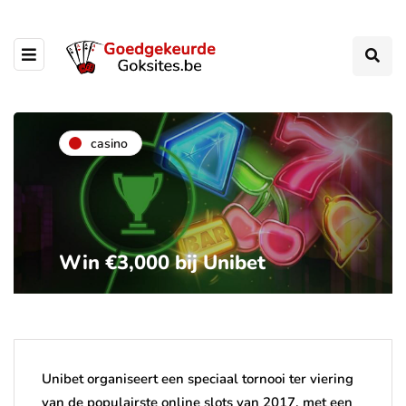
casino
Win €3,000 bij Unibet
Unibet organiseert een speciaal tornooi ter viering
van de populairste online slots van 2017, met een