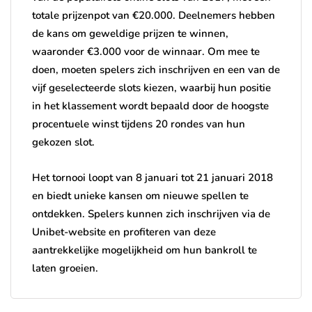
totale prijzenpot van €20.000. Deelnemers hebben
de kans om geweldige prijzen te winnen,
waaronder €3.000 voor de winnaar. Om mee te
doen, moeten spelers zich inschrijven en een van de
vijf geselecteerde slots kiezen, waarbij hun positie
in het klassement wordt bepaald door de hoogste
procentuele winst tijdens 20 rondes van hun
gekozen slot.
Het tornooi loopt van 8 januari tot 21 januari 2018
en biedt unieke kansen om nieuwe spellen te
ontdekken. Spelers kunnen zich inschrijven via de
Unibet-website en profiteren van deze
aantrekkelijke mogelijkheid om hun bankroll te
laten groeien.