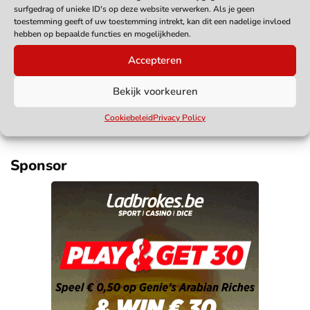
surfgedrag of unieke ID's op deze website verwerken. Als je geen
populaire
slots
van het voorbije jaar. In totaal zal er zo
toestemming geeft of uw toestemming intrekt, kan dit een nadelige invloed
€20,000 verdeeld worden en de hoofdwinnaar zal zijn
hebben op bepaalde functies en mogelijkheden.
bankroll kunnen aanvullen met €3,000. Wil jij ook
Accepteren
meedoen? Schrijf je dan vandaag nog in voor dit tornooi door
naar
hun website
te surfen.
Bekijk voorkeuren
Cookiebeleid
Privacy Policy
Sponsor