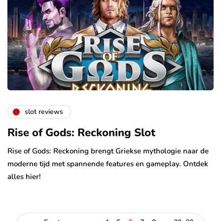
slot reviews
Rise of Gods: Reckoning Slot
Rise of Gods: Reckoning brengt Griekse mythologie naar de
moderne tijd met spannende features en gameplay. Ontdek
alles hier!