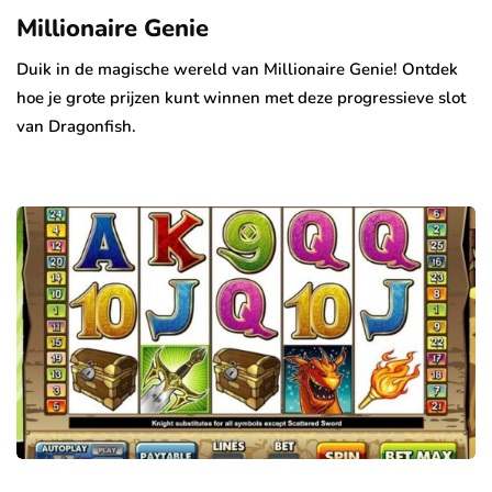
Millionaire Genie
Duik in de magische wereld van Millionaire Genie! Ontdek
hoe je grote prijzen kunt winnen met deze progressieve slot
van Dragonfish.