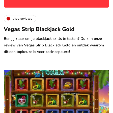
slot reviews
Vegas Strip Blackjack Gold
Ben jij klaar om je blackjack skills te testen? Duik in onze
review van Vegas Strip Blackjack Gold en ontdek waarom
dit een topkeuze is voor casinospelers!