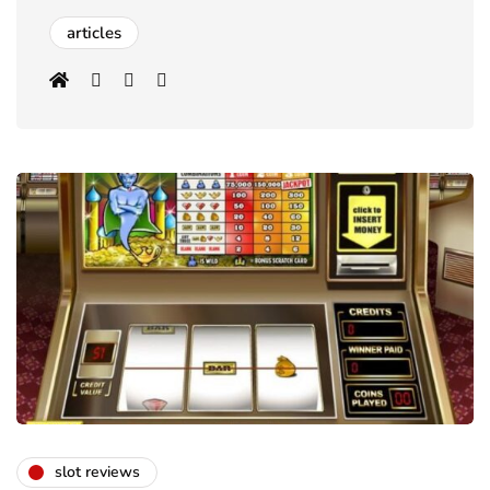
articles
slot reviews