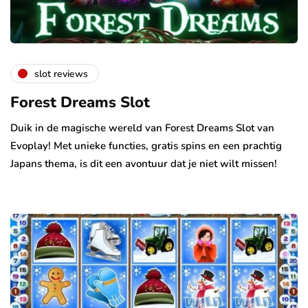
slot reviews
Forest Dreams Slot
Duik in de magische wereld van Forest Dreams Slot van
Evoplay! Met unieke functies, gratis spins en een prachtig
Japans thema, is dit een avontuur dat je niet wilt missen!