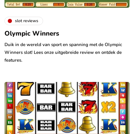
slot reviews
Olympic Winners
Duik in de wereld van sport en spanning met de Olympic
Winners slot! Lees onze uitgebreide review en ontdek de
features.