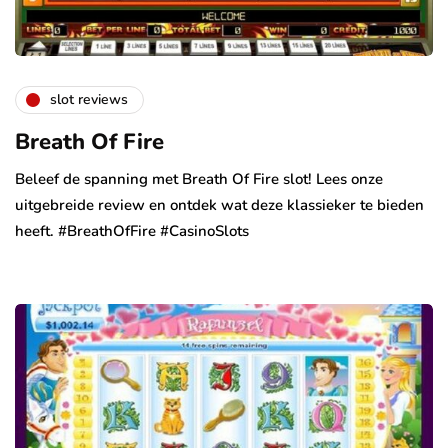
slot reviews
Breath Of Fire
Beleef de spanning met Breath Of Fire slot! Lees onze
uitgebreide review en ontdek wat deze klassieker te bieden
heeft. #BreathOfFire #CasinoSlots