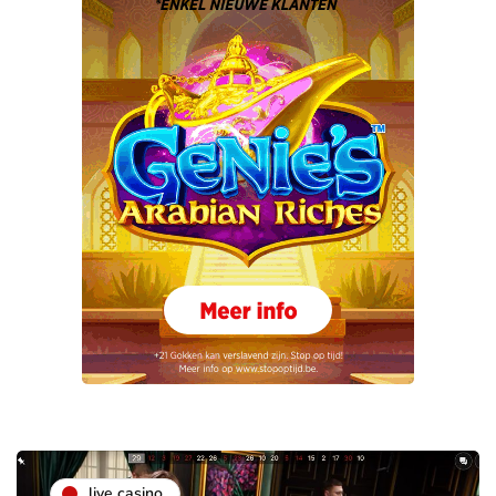
live casino