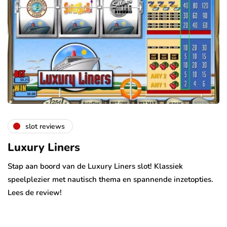
slot reviews
Luxury Liners
Stap aan boord van de Luxury Liners slot! Klassiek
speelplezier met nautisch thema en spannende inzetopties.
Lees de review!