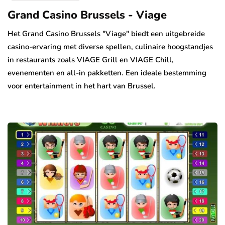
Grand Casino Brussels - Viage
Het Grand Casino Brussels "Viage" biedt een uitgebreide
casino-ervaring met diverse spellen, culinaire hoogstandjes
in restaurants zoals VIAGE Grill en VIAGE Chill,
evenementen en all-in pakketten. Een ideale bestemming
voor entertainment in het hart van Brussel.