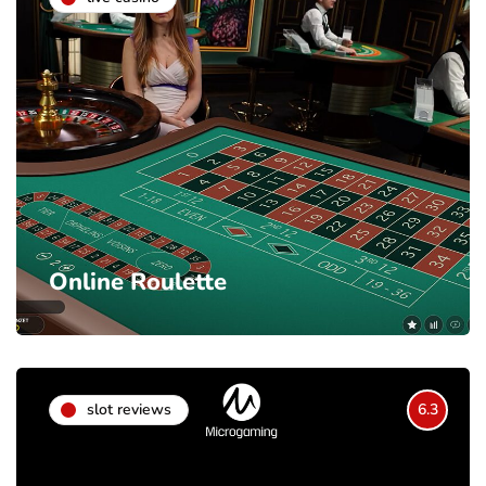
Online Roulette
6.3
slot reviews