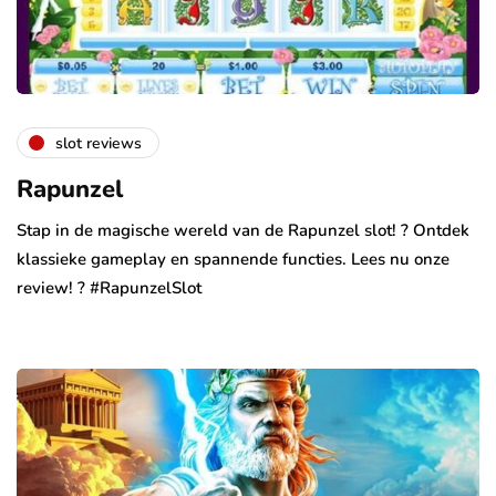
slot reviews
Rapunzel
Stap in de magische wereld van de Rapunzel slot! ? Ontdek
klassieke gameplay en spannende functies. Lees nu onze
review! ? #RapunzelSlot