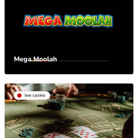
Mega Moolah
live casino