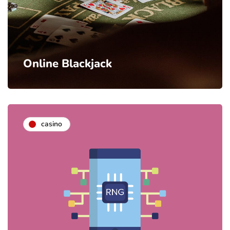
Online Blackjack
casino