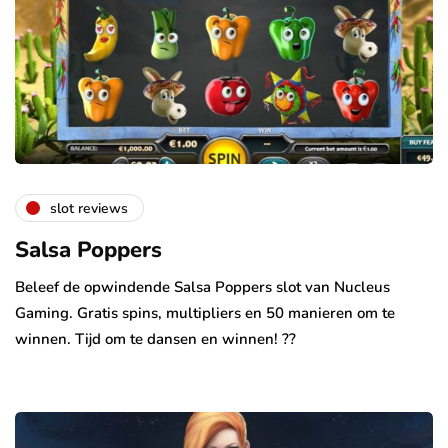
slot reviews
Salsa Poppers
Beleef de opwindende Salsa Poppers slot van Nucleus
Gaming. Gratis spins, multipliers en 50 manieren om te
winnen. Tijd om te dansen en winnen! ??