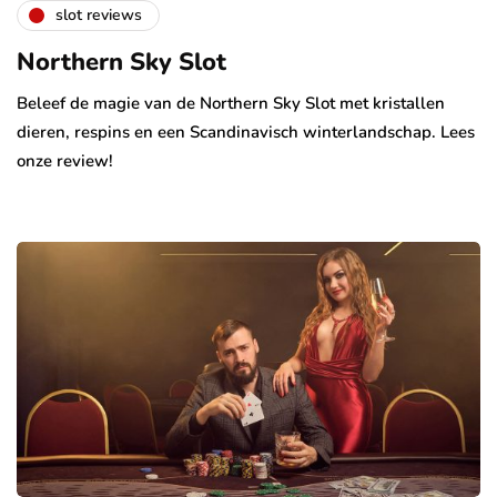
slot reviews
Northern Sky Slot
Beleef de magie van de Northern Sky Slot met kristallen
dieren, respins en een Scandinavisch winterlandschap. Lees
onze review!