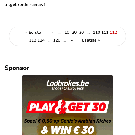
uitgebreide review!
« Eerste
«
...
10
20
30
...
110
111
112
113
114
...
120
...
»
Laatste »
Sponsor