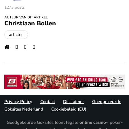
1273 posts
AUTEUR VAN DIT ARTIKEL
Christiaan Bollen
articles
Privacy Policy
Contact
Disclaimer
Goedgekeurde
Goksites Nederland
Cookiebeleid (EU)
Goedgekeurde Goksites toont legale
online casino
-, poker-