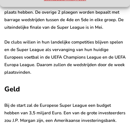
kwartfinales. Dit betekend dat 6 van de 8 ploegen een
plaats hebben. De overige 2 ploegen worden bepaalt met
barrage wedstrijden tussen de 4de en 5de in elke groep. De
uiteindelijke finale van de Super League is in Mei.
De clubs willen in hun landelijke competities blijven spelen
en de Super League als vervanging van hun huidige
Europees voetbal in de UEFA Champions League en de UEFA
Europa League. Daarom zullen de wedstrijden door de week
plaatsvinden.
Geld
Bij de start zal de Europese Super League een budget
hebben van 3,5 miljard Euro. Een van de grote investeerders
zou J.P. Morgan zijn, een Amerikaanse investeringsbank.