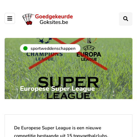
sportweddenschappen
Europese Super League
De Europese Super League is een nieuwe
competitie bestaande uit 15 topvoetbalclubs,