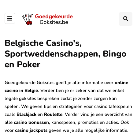
Belgische Casino's,
Sportweddenschappen, Bingo
en Poker
Goedgekeurde Goksites geeft je alle informatie over
online
casino in België
. Verder ben je er zeker van dat we enkel
legale goksites bespreken zodat je zonder zorgen kan
spelen. We geven tips en strategieën voor casino tafelspelen
zoals
Blackjack
en
Roulette
. Verder vind je een overzicht van
alle
casino bonussen
, kansspelen, promoties en acties. Ook
voor
casino jackpots
geven we je alle mogelijke informatie.