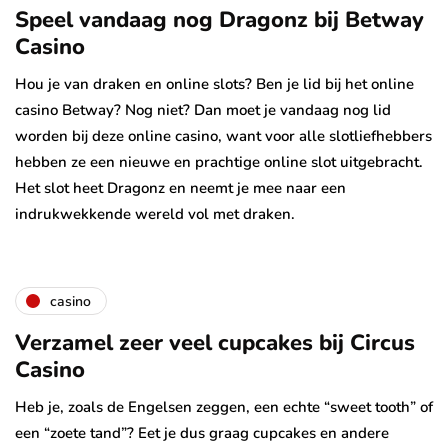
Speel vandaag nog Dragonz bij Betway
Casino
Hou je van draken en online slots? Ben je lid bij het online
casino Betway? Nog niet? Dan moet je vandaag nog lid
worden bij deze online casino, want voor alle slotliefhebbers
hebben ze een nieuwe en prachtige online slot uitgebracht.
Het slot heet Dragonz en neemt je mee naar een
indrukwekkende wereld vol met draken.
casino
Verzamel zeer veel cupcakes bij Circus
Casino
Heb je, zoals de Engelsen zeggen, een echte “sweet tooth” of
een “zoete tand”? Eet je dus graag cupcakes en andere