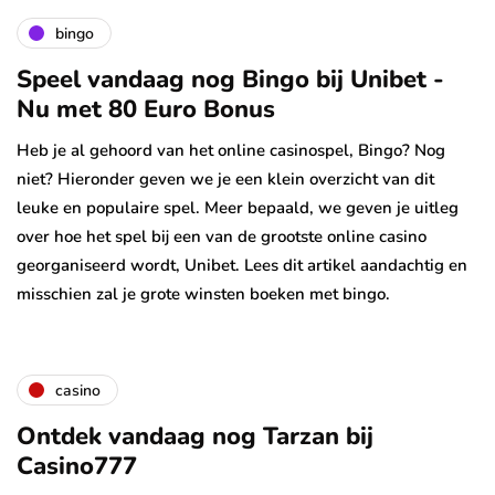
bingo
Speel vandaag nog Bingo bij Unibet -
Nu met 80 Euro Bonus
Heb je al gehoord van het online casinospel, Bingo? Nog
niet? Hieronder geven we je een klein overzicht van dit
leuke en populaire spel. Meer bepaald, we geven je uitleg
over hoe het spel bij een van de grootste online casino
georganiseerd wordt, Unibet. Lees dit artikel aandachtig en
misschien zal je grote winsten boeken met bingo.
casino
Ontdek vandaag nog Tarzan bij
Casino777