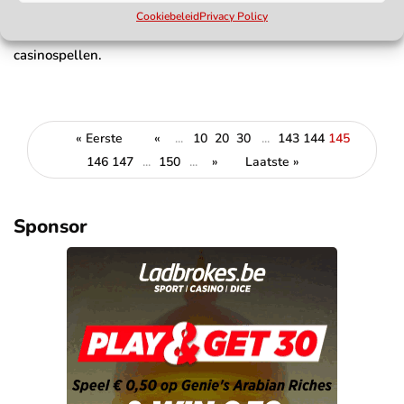
Dan moet je vandaag nog lid worden bij Circus Casino, want
Cookiebeleid
Privacy Policy
ze hebben daar nu ook een live casino met al je favoriete
casinospellen.
« Eerste
«
...
10
20
30
...
143
144
145
146
147
...
150
...
»
Laatste »
Sponsor