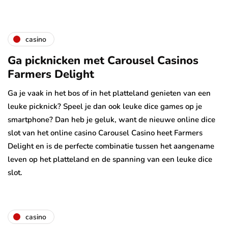
casino
Ga picknicken met Carousel Casinos
Farmers Delight
Ga je vaak in het bos of in het platteland genieten van een
leuke picknick? Speel je dan ook leuke dice games op je
smartphone? Dan heb je geluk, want de nieuwe online dice
slot van het online casino Carousel Casino heet Farmers
Delight en is de perfecte combinatie tussen het aangename
leven op het platteland en de spanning van een leuke dice
slot.
casino