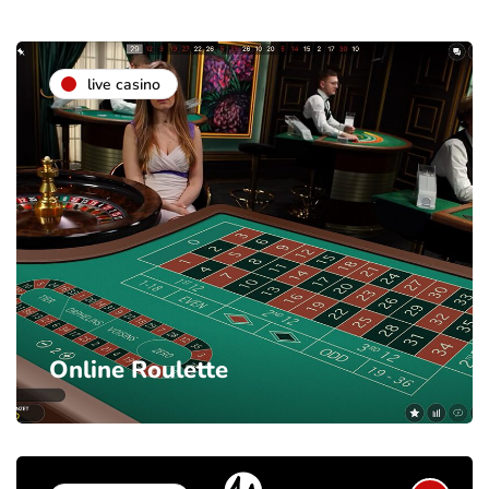
live casino
Online Roulette