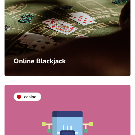
Online Blackjack
casino