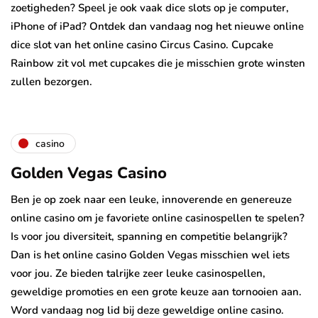
zoetigheden? Speel je ook vaak dice slots op je computer,
iPhone of iPad? Ontdek dan vandaag nog het nieuwe online
dice slot van het online casino Circus Casino. Cupcake
Rainbow zit vol met cupcakes die je misschien grote winsten
zullen bezorgen.
casino
Golden Vegas Casino
Ben je op zoek naar een leuke, innoverende en genereuze
online casino om je favoriete online casinospellen te spelen?
Is voor jou diversiteit, spanning en competitie belangrijk?
Dan is het online casino Golden Vegas misschien wel iets
voor jou. Ze bieden talrijke zeer leuke casinospellen,
geweldige promoties en een grote keuze aan tornooien aan.
Word vandaag nog lid bij deze geweldige online casino.